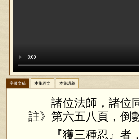
字幕文稿
本集經文
本集講義
諸位法師，諸位同
註》第六五八頁，倒
『獲三種忍』者，