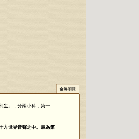
全屏瀏覽
利生」，分兩小科，第一
十方世界音聲之中。最為第