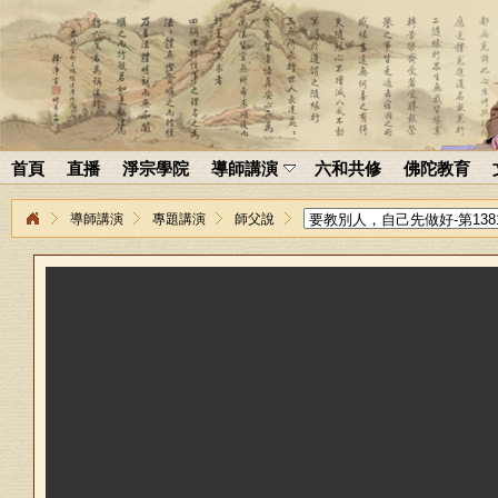
首頁
直播
淨宗學院
導師講演
六和共修
佛陀教育
導師講演
專題講演
師父說