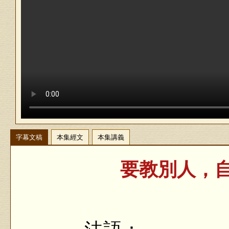
字幕文稿
本集經文
本集講義
要教別人，自