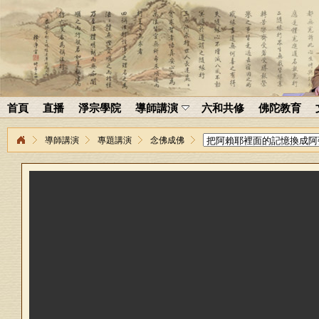
首頁
直播
淨宗學院
導師講演
六和共修
佛陀教育
導師講演
專題講演
念佛成佛