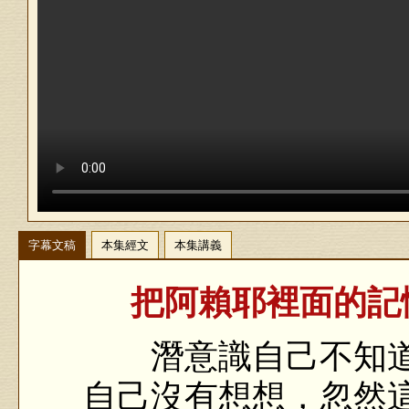
字幕文稿
本集經文
本集講義
把阿賴耶裡面的記憶
潛意識自己不知道
自己沒有想想，忽然