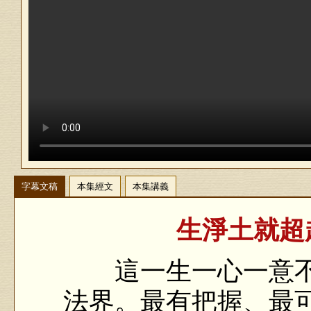
字幕文稿
本集經文
本集講義
生淨土就超越
這一生一心一意不
法界。最有把握、最