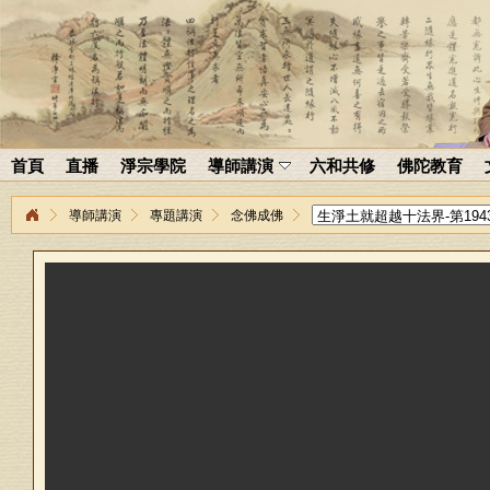
首頁
直播
淨宗學院
導師講演
六和共修
佛陀教育
導師講演
專題講演
念佛成佛