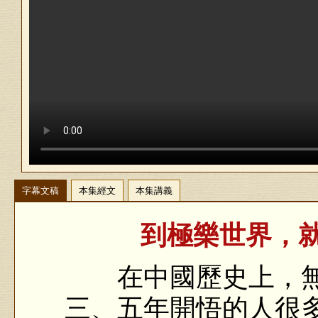
字幕文稿
本集經文
本集講義
到極樂世界，就
在中國歷史上，無
三、五年開悟的人很