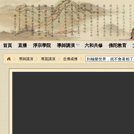
首頁
直播
淨宗學院
導師講演
六和共修
佛陀教育
導師講演
專題講演
念佛成佛