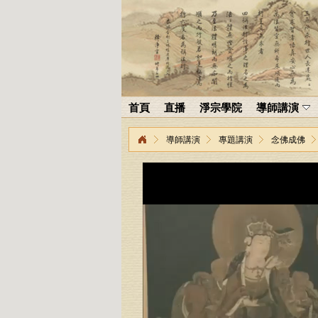
首頁
直播
淨宗學院
導師講演
導師講演
專題講演
念佛成佛