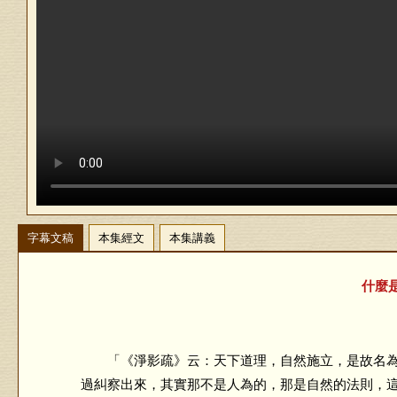
字幕文稿
本集經文
本集講義
什麼是
「《淨影疏》云：天下道理，自然施立，是故名為
過糾察出來，其實那不是人為的，那是自然的法則，