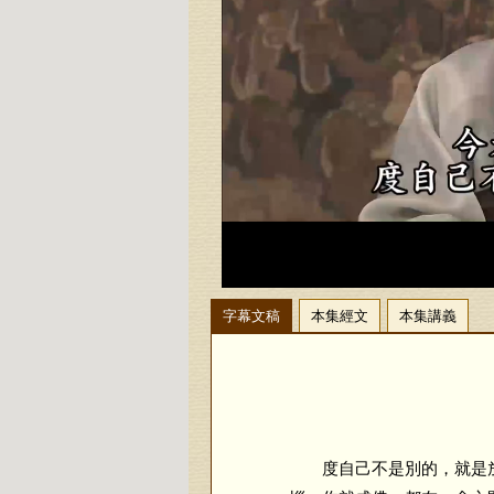
字幕文稿
本集經文
本集講義
度自己不是別的，就是放