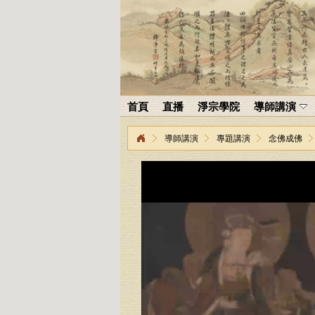
首頁
直播
淨宗學院
導師講演
導師講演
專題講演
念佛成佛