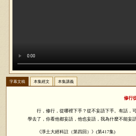
字幕文稿
本集經文
本集講義
修行從
行，修行，從哪裡下手？從不妄語下手。有話，可
學去了，你看他都妄語，他也妄語，我為什麼不能妄
《淨土大經科註（第四回）》(第417集)