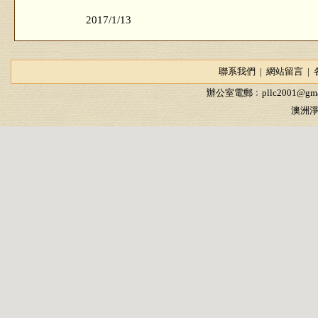
2017/1/13
聯系我們
|
網站留言
|
辦公室電郵﹕
pllc2001@gma
澳洲淨