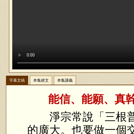
字幕文稿
本集經文
本集講義
能信、能願、真幹
淨宗常說「三根普
的廣大。也要做一個