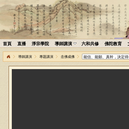
首頁
直播
淨宗學院
導師講演
六和共修
佛陀教育
導師講演
專題講演
念佛成佛