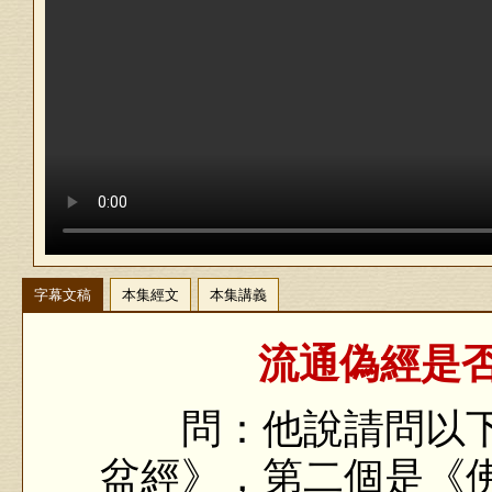
字幕文稿
本集經文
本集講義
流通偽經是否
問：他說請問以下
盆經》，第二個是《