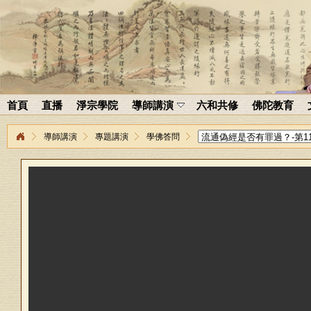
首頁
直播
淨宗學院
導師講演
六和共修
佛陀教育
導師講演
專題講演
學佛答問