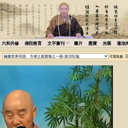
六和共修
佛陀教育
文字書刊
圖片
墨寶
光碟
蓮池
可選集數