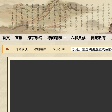
首頁
直播
淨宗學院
導師講演
六和共修
佛陀教育
導師講演
專題講演
學佛答問