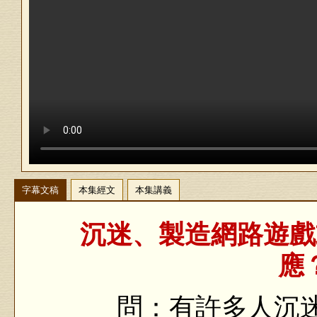
字幕文稿
本集經文
本集講義
沉迷、製造網路遊戲
應？
問：有許多人沉迷