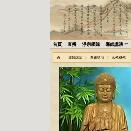
首頁
直播
淨宗學院
導師講演
導師講演
專題講演
念佛成佛