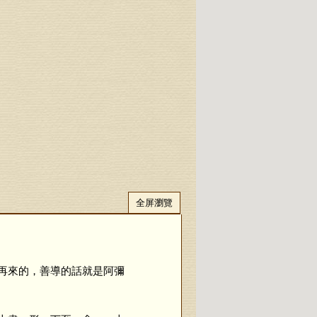
全屏瀏覽
再來的，善導的話就是阿彌