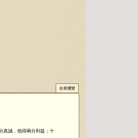
全屏瀏覽
分真誠，他得兩分利益；十