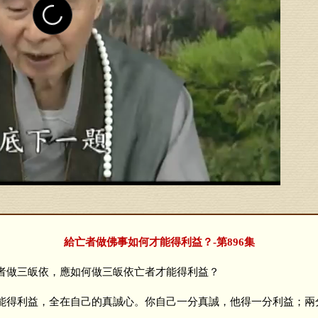
給亡者做佛事如何才能得利益？-第896集
做三皈依，應如何做三皈依亡者才能得利益？
得利益，全在自己的真誠心。你自己一分真誠，他得一分利益；兩