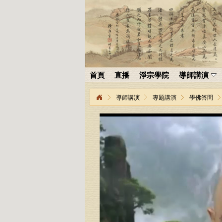
首頁
直播
淨宗學院
導師講演
導師講演
專題講演
學佛答問