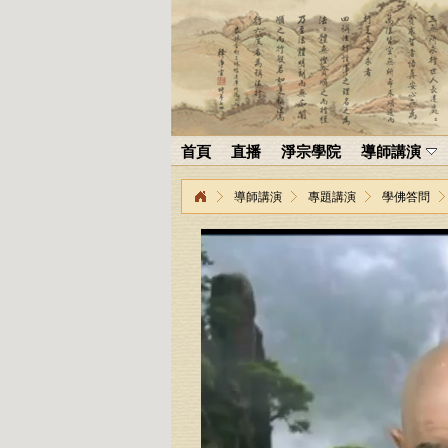
首頁
直播
淨宗學院
導師講演
導師講演
專題講演
學佛答問