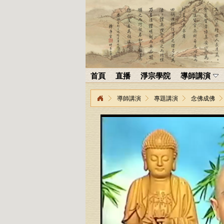
首頁
直播
淨宗學院
導師講演
導師講演
專題講演
念佛成佛