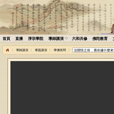
首頁
直播
淨宗學院
導師講演
六和共修
佛陀教育
導師講演
專題講演
學佛答問