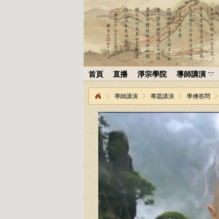
首頁
直播
淨宗學院
導師講演
導師講演
專題講演
學佛答問