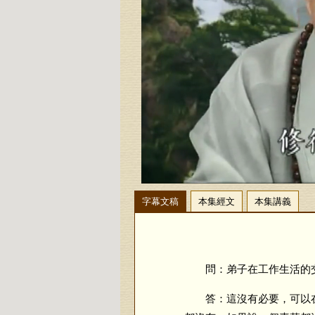
字幕文稿
本集經文
本集講義
問：弟子在工作生活的交往
答：這沒有必要，可以在