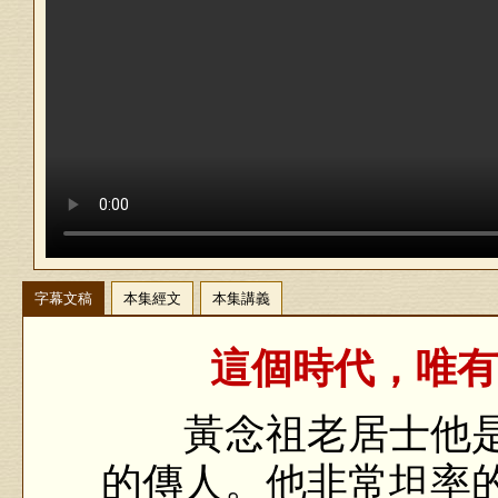
字幕文稿
本集經文
本集講義
這個時代，唯有
黃念祖老居士他是
的傳人。他非常坦率