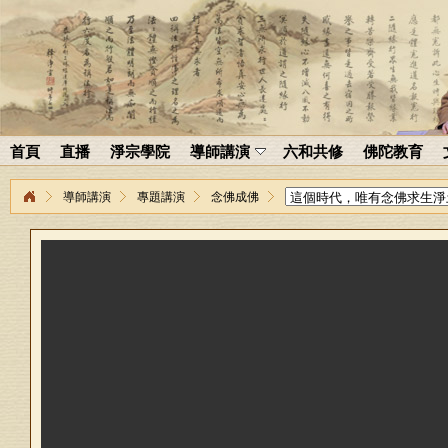
首頁
直播
淨宗學院
導師講演
六和共修
佛陀教育
導師講演
專題講演
念佛成佛