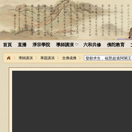
首頁
直播
淨宗學院
導師講演
六和共修
佛陀教育
導師講演
專題講演
念佛成佛