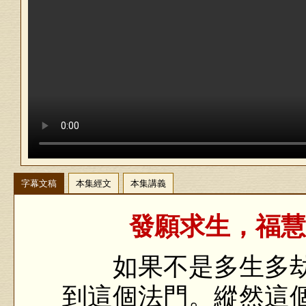
字幕文稿
本集經文
本集講義
發願求生，福慧
如果不是多生多劫
到這個法門。縱然這