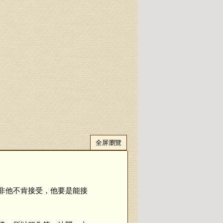
全屏瀏覽
非他不肯接受，他要是能接