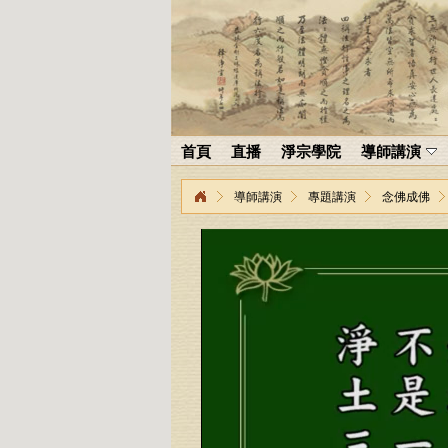
首頁
直播
淨宗學院
導師講演
導師講演
專題講演
念佛成佛