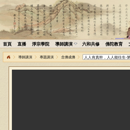
首頁
直播
淨宗學院
導師講演
六和共修
佛陀教育
導師講演
專題講演
念佛成佛