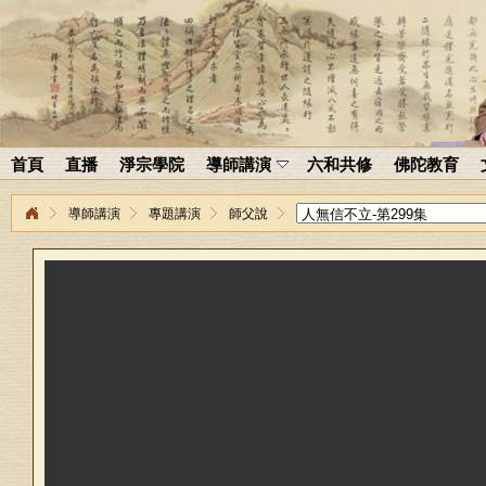
首頁
直播
淨宗學院
導師講演
六和共修
佛陀教育
導師講演
專題講演
師父說