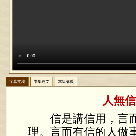
字幕文稿
本集經文
本集講義
人無信
信是講信用，言而
理。言而有信的人做