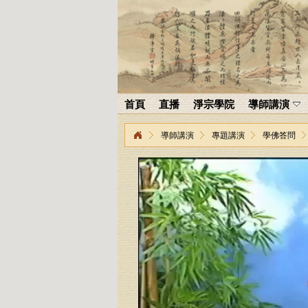
首頁
直播
淨宗學院
導師講演
導師講演
專題講演
學佛答問