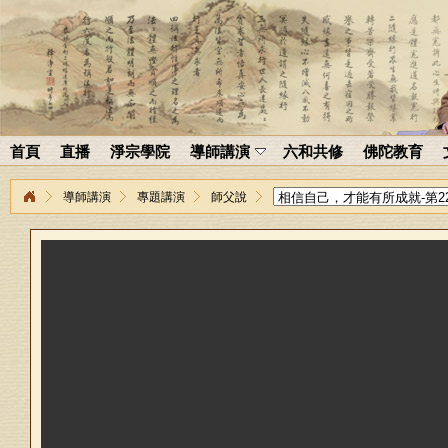
首頁
直播
淨宗學院
導師講演
六和共修
佛陀教育
導師講演
專題講演
師父說