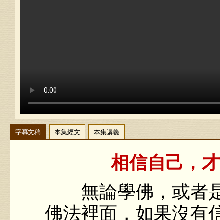
字幕文稿
本集經文
本集講義
相信自己，才
無論學佛，或者是
佛法裡面，如果沒有