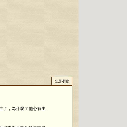
全屏瀏覽
生了，為什麼？他心有主