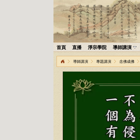
首頁
直播
淨宗學院
導師講演
導師講演
專題講演
念佛成佛