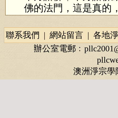
佛的法門，這是真的
為什麼？到達西方
真實，一真法界的一
聯系我們
|
網站留言
|
各地
竟、最徹底、最圓滿
辦公室電郵﹕
pllc2001
西？就是念佛法門。
pllcw
澳洲淨宗學院
從這個世界到他方
講一切法裡頭最殊勝
麼？就是《阿彌陀經
佛，給你講這個法門