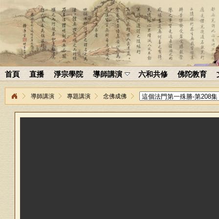
首頁
直播
淨宗學院
導師講演
六和共修
佛陀教育
導師講演
專題講演
念佛成佛