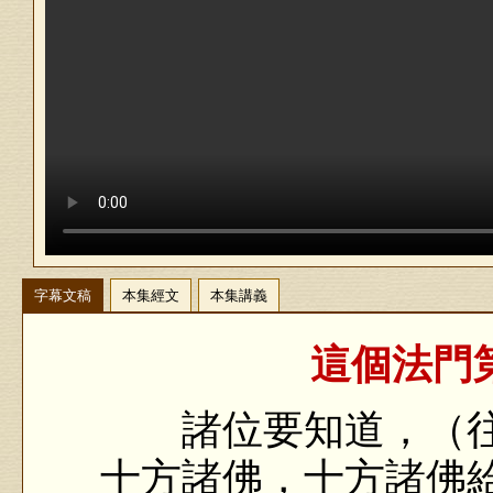
字幕文稿
本集經文
本集講義
這個法門第
諸位要知道，（往
十方諸佛，十方諸佛