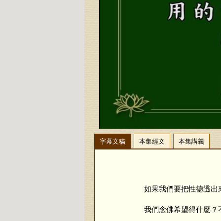
字幕文稿
本集經文
本集講義
如果我們要把性德透出來
我們念佛希望得什麼？不