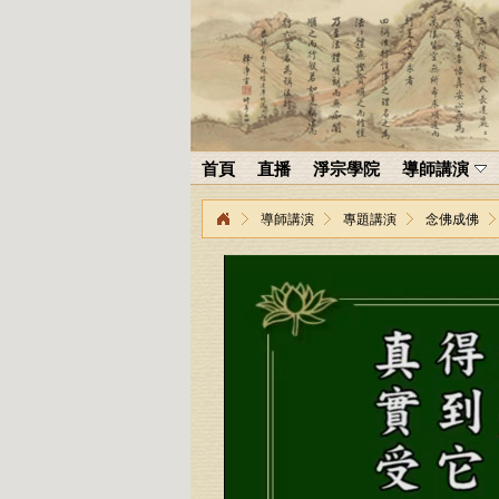
首頁
直播
淨宗學院
導師講演
導師講演
專題講演
念佛成佛