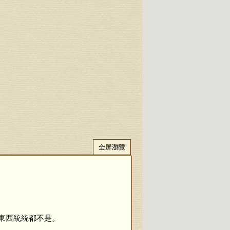
全屏瀏覽
東西統統都不是。