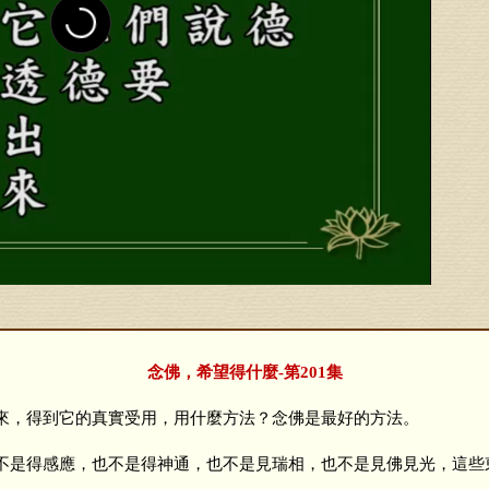
念佛，希望得什麼-第201集
，得到它的真實受用，用什麼方法？念佛是最好的方法。
是得感應，也不是得神通，也不是見瑞相，也不是見佛見光，這些