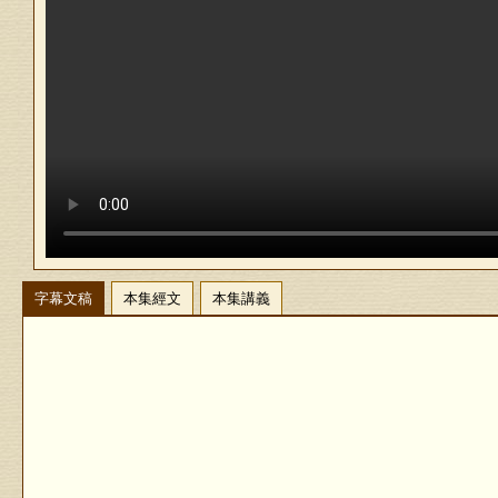
字幕文稿
本集經文
本集講義