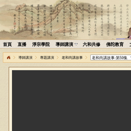
首頁
直播
淨宗學院
導師講演
六和共修
佛陀教育
導師講演
專題講演
老和尚講故事