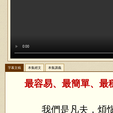
字幕文稿
本集經文
本集講義
最容易、最簡單、最穩
我們是凡夫，煩惱