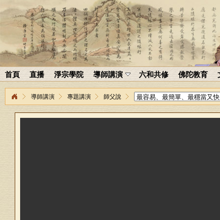
首頁
直播
淨宗學院
導師講演
六和共修
佛陀教育
導師講演
專題講演
師父說