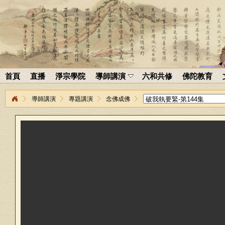
首頁
直播
淨宗學院
導師講演
六和共修
佛陀教育
導師講演
專題講演
念佛成佛