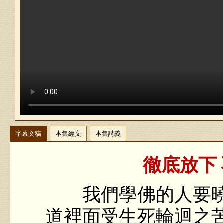
字幕文稿
本集經文
本集講義
徹底放下 
我們學佛的人要曉
道裡面受生死輪迴之