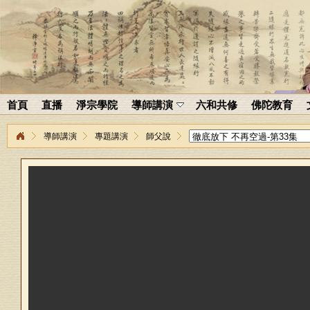
首頁
直播
淨宗學院
導師講演
六和共修
佛陀教育
導師講演
專題講演
師父說