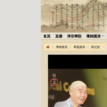
首頁
直播
淨宗學院
導師講演
導師講演
專題講演
師父說