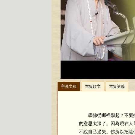
字幕文稿
本集經文
本集講義
學佛從哪裡學起？不要找
的意思太深了。因為現在人
不說自己過失。佛所以把這