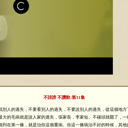
不誹謗 不讚歎-第31集
別人的過失，不要看別人的過失，不要說別人的過失，從這個地方
最大的毛病就是說人家的過失，張家長，李家短。不碰頭就罷了，一
個列在第一條，就是治你這個重病。你這一條病治不好的時候，其他