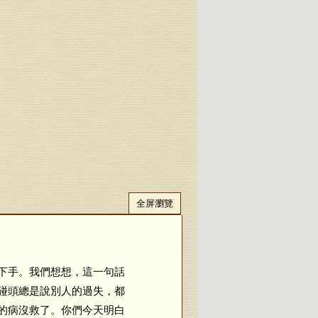
全屏瀏覽
下手。我們想想，這一句話
碰頭總是說別人的過失，都
的病沒救了。你們今天明白