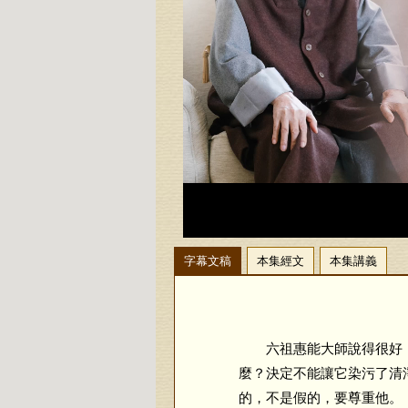
字幕文稿
本集經文
本集講義
六祖惠能大師說得很好，
麼？決定不能讓它染污了清
的，不是假的，要尊重他。