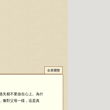
全屏瀏覽
過失都不要放在心上。為什
，像對父母一樣，這是真