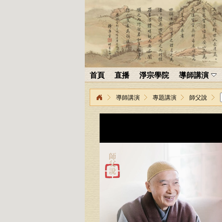
首頁
直播
淨宗學院
導師講演
導師講演
專題講演
師父說