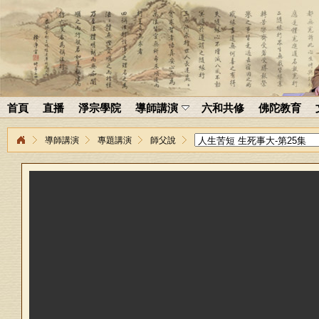
首頁
直播
淨宗學院
導師講演
六和共修
佛陀教育
導師講演
專題講演
師父說