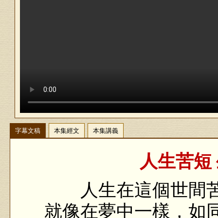
字幕文稿
本集經文
本集講義
人生苦短 
人生在這個世間苦
就像在夢中一樣，如