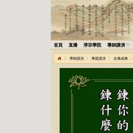
首頁
直播
淨宗學院
導師講演
導師講演
專題講演
念佛成佛