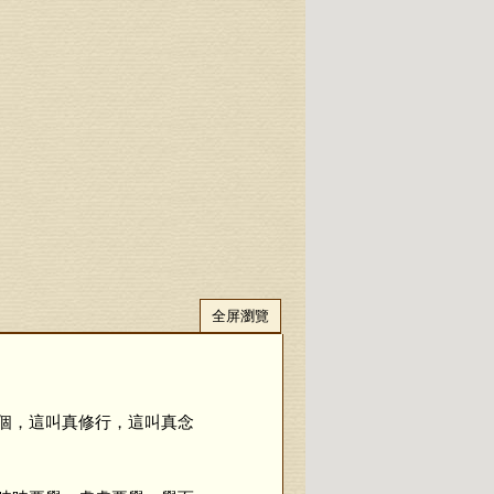
全屏瀏覽
個，這叫真修行，這叫真念