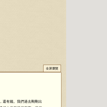
全屏瀏覽
，還有籤。我們過去剛剛出