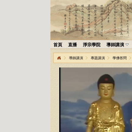
首頁
直播
淨宗學院
導師講演
導師講演
專題講演
學佛答問