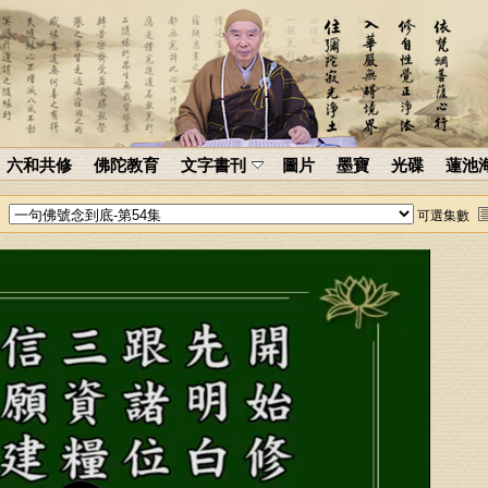
六和共修
佛陀教育
文字書刊
圖片
墨寶
光碟
蓮池
可選集數