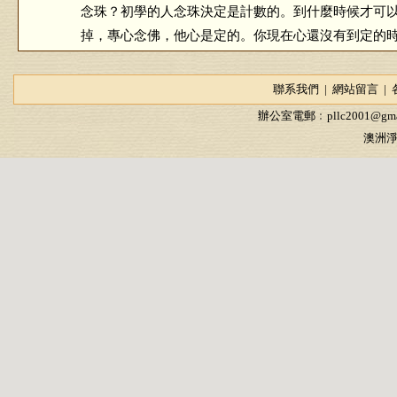
念珠？初學的人念珠決定是計數的。到什麼時候才可
掉，專心念佛，他心是定的。你現在心還沒有到定的
答香港參學同修（第53集）
聯系我們
|
網站留言
|
2006/11/10
辦公室電郵﹕
pllc2001@gma
澳洲淨