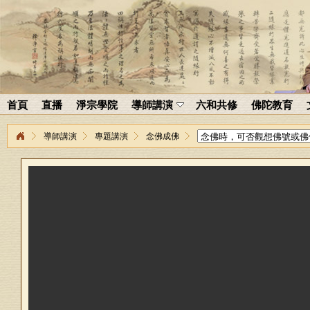
首頁
直播
淨宗學院
導師講演
六和共修
佛陀教育
導師講演
專題講演
念佛成佛