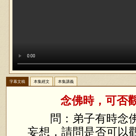
字幕文稿
本集經文
本集講義
念佛時，可否觀
問：弟子有時念佛
妄想，請問是否可以