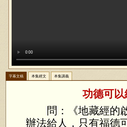
字幕文稿
本集經文
本集講義
功德可以
問：《地藏經的啟
辦法給人，只有福德