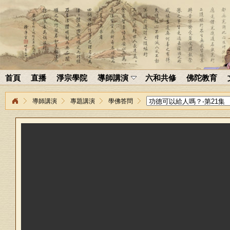
首頁
直播
淨宗學院
導師講演
六和共修
佛陀教育
導師講演
專題講演
學佛答問