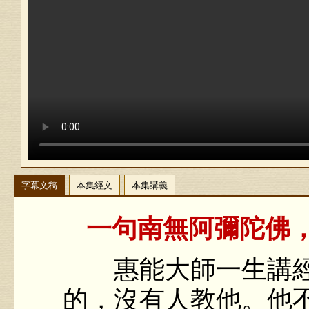
字幕文稿
本集經文
本集講義
一句南無阿彌陀佛，
惠能大師一生講經
的，沒有人教他。他