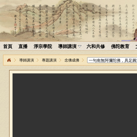
首頁
直播
淨宗學院
導師講演
六和共修
佛陀教育
導師講演
專題講演
念佛成佛