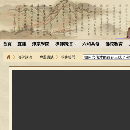
首頁
直播
淨宗學院
導師講演
六和共修
佛陀教育
導師講演
專題講演
學佛答問