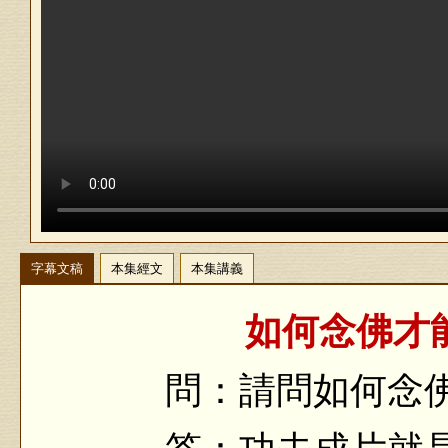
字幕文稿
本集經文
本集講義
如何念佛才
問：請問如何念佛