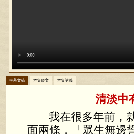
字幕文稿
本集經文
本集講義
清淡中有
我在很多年前，就
面兩條，「眾生無邊