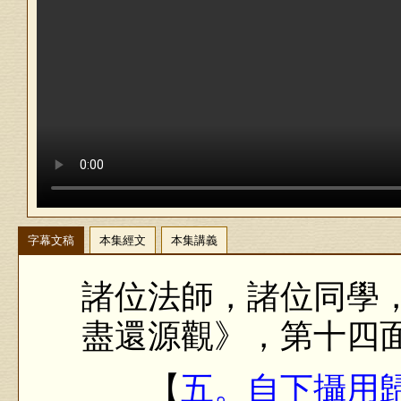
字幕文稿
本集經文
本集講義
諸位法師，諸位同學
盡還源觀》，第十四
【
五。自下攝用