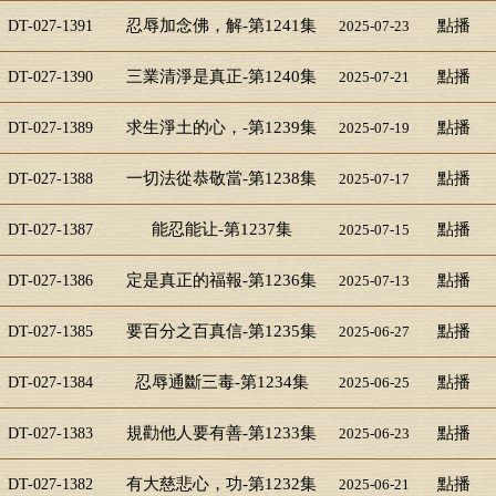
忍辱加念佛，解-第1241集
點播
DT-027-1391
2025-07-23
三業清淨是真正-第1240集
點播
DT-027-1390
2025-07-21
求生淨土的心，-第1239集
點播
DT-027-1389
2025-07-19
一切法從恭敬當-第1238集
點播
DT-027-1388
2025-07-17
能忍能让-第1237集
點播
DT-027-1387
2025-07-15
定是真正的福報-第1236集
點播
DT-027-1386
2025-07-13
要百分之百真信-第1235集
點播
DT-027-1385
2025-06-27
忍辱通斷三毒-第1234集
點播
DT-027-1384
2025-06-25
規勸他人要有善-第1233集
點播
DT-027-1383
2025-06-23
有大慈悲心，功-第1232集
點播
DT-027-1382
2025-06-21